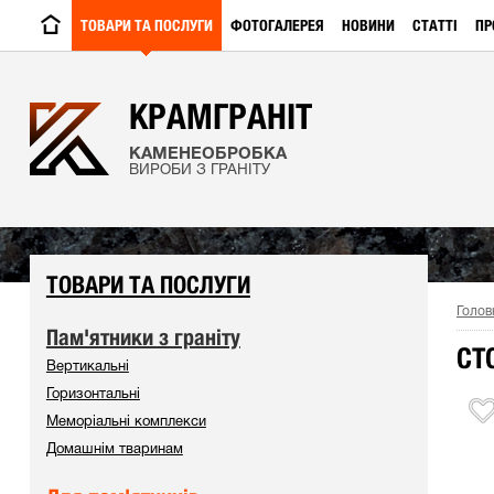
ТОВАРИ ТА ПОСЛУГИ
ФОТОГАЛЕРЕЯ
НОВИНИ
СТАТТІ
ПР
КРАМГРАНІТ
КАМЕНЕОБРОБКА
ВИРОБИ З ГРАНІТУ
ТОВАРИ ТА ПОСЛУГИ
Голов
Пам'ятники з граніту
СТ
Вертикальні
Горизонтальні
Меморіальні комплекси
Домашнім тваринам