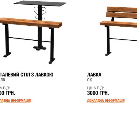
ТАЛЕВИЙ СТІЛ З ЛАВКОЮ
ЛАВКА
+ЛВ
СК
А ВІД:
ЦІНА ВІД:
00 ГРН.
3000 ГРН.
ЛАДНА ІНФОРМАЦІЯ
ДОКЛАДНА ІНФОРМАЦІЯ