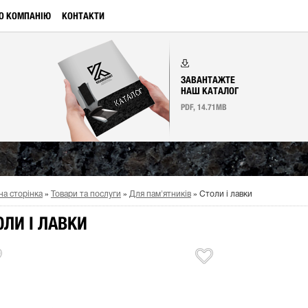
О КОМПАНІЮ
КОНТАКТИ
ЗАВАНТАЖТЕ
НАШ КАТАЛОГ
PDF, 14.71MB
на сторінка
»
Товари та послуги
»
Для пам'ятників
»
Столи і лавки
ОЛИ І ЛАВКИ