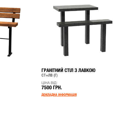
ГРАНІТНИЙ СТІЛ З ЛАВКОЮ
СТ+ЛВ (Г)
ЦІНА ВІД:
7500 ГРН.
ДОКЛАДНА ІНФОРМАЦІЯ