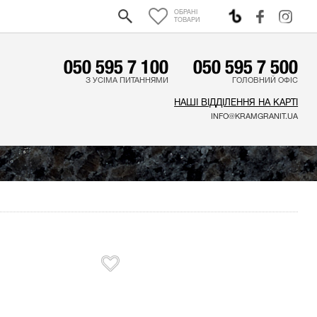
ОБРАНІ
0
ТОВАРИ
050 595 7 100
050 595 7 500
З УСІМА ПИТАННЯМИ
ГОЛОВНИЙ ОФІС
НАШІ ВІДДІЛЕННЯ НА КАРТІ
INFO@KRAMGRANIT.UA