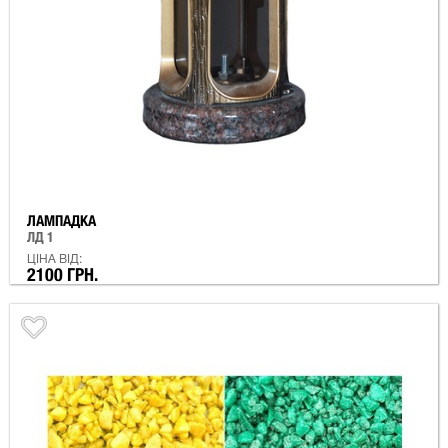
ЛАМПАДКА
ЛД 1
ЦІНА ВІД:
2100 ГРН.