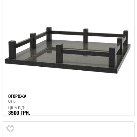
ОГОРОЖА
ОГ 5
ЦІНА ВІД:
3500 ГРН.