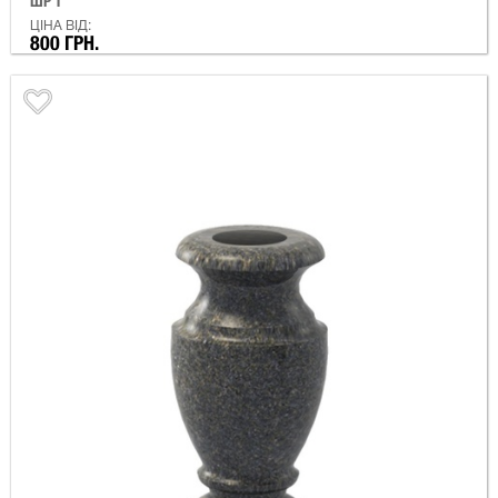
ШР 1
ЦІНА ВІД:
800 ГРН.