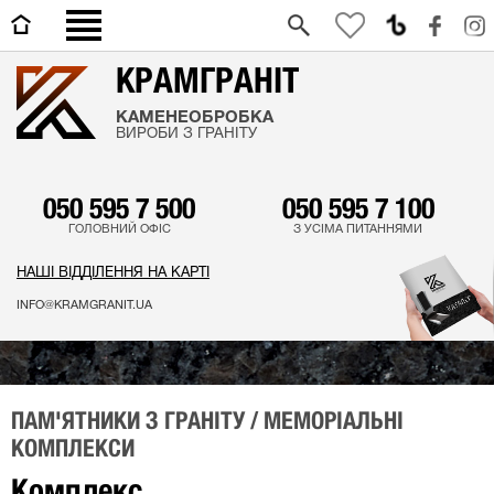
0
КРАМГРАНІТ
КАМЕНЕОБРОБКА
ВИРОБИ З ГРАНІТУ
050 595 7 500
050 595 7 100
ГОЛОВНИЙ ОФІС
З УСІМА ПИТАННЯМИ
НАШІ ВІДДІЛЕННЯ НА КАРТІ
INFO@KRAMGRANIT.UA
ПАМ'ЯТНИКИ З ГРАНІТУ / МЕМОРІАЛЬНІ
КОМПЛЕКСИ
Комплекс