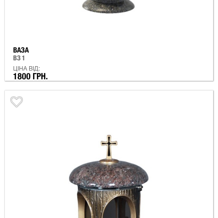
ВАЗА
ВЗ 1
ЦІНА ВІД:
1800 ГРН.