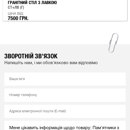
ГРАНІТНИЙ СТІЛ З ЛАВКОЮ
СТ+ЛВ (Г)
ЦІНА ВІД:
7500 ГРН.
ЗВОРОТНІЙ ЗВ’ЯЗОК
Напишіть нам, і ми обов'язково вам відповімо