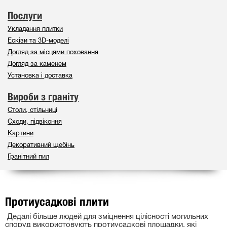
Послуги
Укладання плитки
Ескізи та 3D-моделі
Догляд за місцями поховання
Догляд за каменем
Установка і доставка
Вироби з граніту
Столи, стільниці
Сходи, підвіконня
Картини
Декоративний щебінь
Гранітний пил
Протиусадкові плити
Дедалі більше людей для зміцнення цілісності могильних
споруд використовують протиусадкові площадки, які