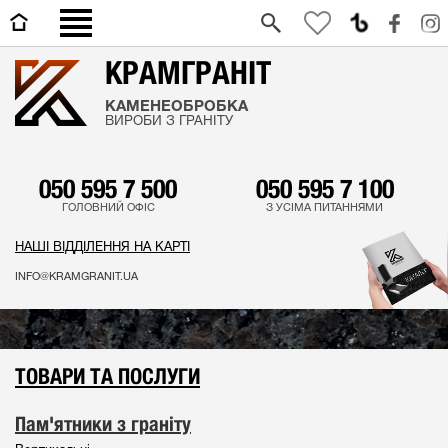
0
КРАМГРАНІТ
КАМЕНЕОБРОБКА
ВИРОБИ З ГРАНІТУ
050 595 7 500
050 595 7 100
ГОЛОВНИЙ ОФІС
З УСІМА ПИТАННЯМИ
НАШІ ВІДДІЛЕННЯ НА КАРТІ
INFO@KRAMGRANIT.UA
ТОВАРИ ТА ПОСЛУГИ
Пам'ятники з граніту