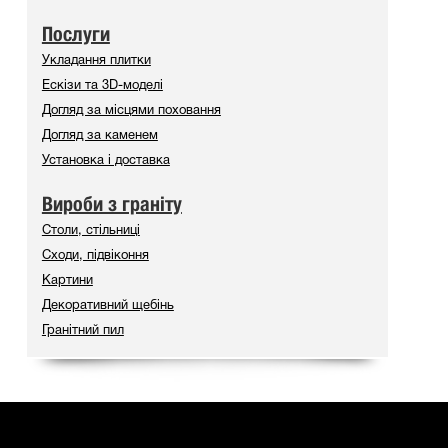
Послуги
Укладання плитки
Ескізи та 3D-моделі
Догляд за місцями поховання
Догляд за каменем
Установка і доставка
Вироби з граніту
Столи, стільниці
Сходи, підвіконня
Картини
Декоративний щебінь
Гранітний пил