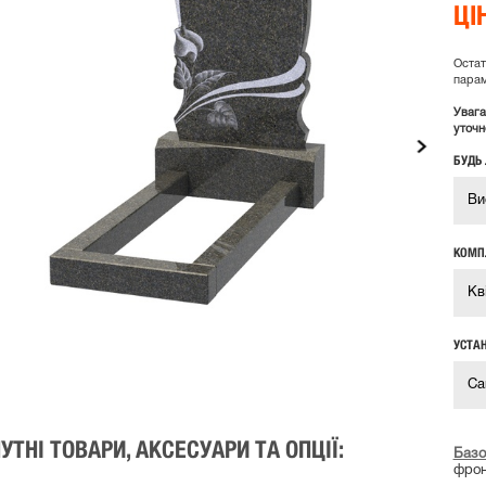
ЦІ
Остат
парам
Увага
уточн
БУДЬ 
КОМП
УСТАН
УТНІ ТОВАРИ, АКСЕСУАРИ ТА ОПЦІЇ:
Базо
фрон