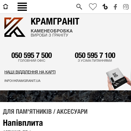
0
КРАМГРАНІТ
КАМЕНЕОБРОБКА
ВИРОБИ З ГРАНІТУ
050 595 7 500
050 595 7 100
ГОЛОВНИЙ ОФІС
З УСІМА ПИТАННЯМИ
НАШІ ВІДДІЛЕННЯ НА КАРТІ
INFO@KRAMGRANIT.UA
ДЛЯ ПАМ'ЯТНИКІВ / АКСЕСУАРИ
Напівплита