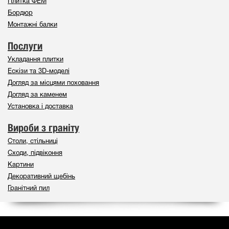
Плитка ФЕМ
Бордюр
Монтажні балки
Послуги
Укладання плитки
Ескізи та 3D-моделі
Догляд за місцями поховання
Догляд за каменем
Установка і доставка
Вироби з граніту
Столи, стільниці
Сходи, підвіконня
Картини
Декоративний щебінь
Гранітний пил